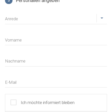
Personalien angeben
3
Profil
Anrede
Vorname
Nachname
E-Mail
Ich möchte informiert bleiben