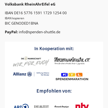
Volksbank RheinAhrEifel eG
IBAN
DE16 5776 1591 1729 1254 00
IBAN kopieren
BIC GENODED1BNA
PayPal:
info@spenden-shuttle.de
In Kooperation mit:
Empfohlen von: