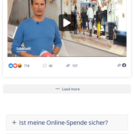
718
40
157
Load more
Ist meine Online-Spende sicher?