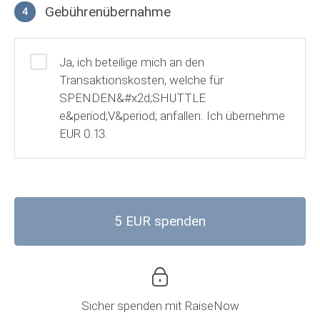
Gebührenübernahme
4
Gebührenübernahme
Ja, ich beteilige mich an den
Transaktionskosten, welche für
SPENDEN&#x2d;SHUTTLE
e&period;V&period; anfallen. Ich übernehme
EUR 0.13.
5 EUR spenden
Sicher spenden mit
RaiseNow