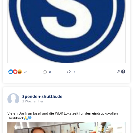
28
0
0
Spenden-shuttle.de
3 Wochen her
Vielen Dank an Josef und die WDR Lokalzeit für den eindrucksvollen
Flashback