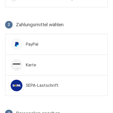
Zahlungsmittel wählen
2
Zahlungsmittel wählen
PayPal
Karte
SEPA-Lastschrift